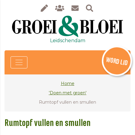
Leidschendam
WORD LID
Home
'Doen met groen'
Rumtopf vullen en smullen
Rumtopf vullen en smullen