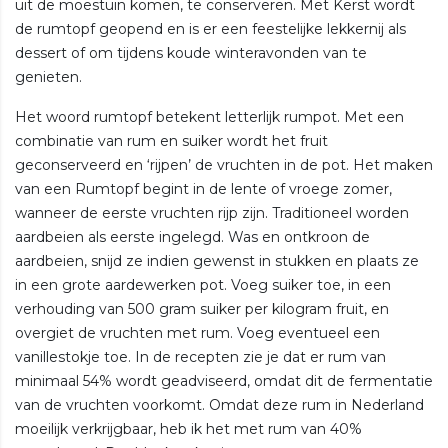
uit de moestuin komen, te conserveren. Met Kerst wordt
de rumtopf geopend en is er een feestelijke lekkernij als
dessert of om tijdens koude winteravonden van te
genieten.
Het woord rumtopf betekent letterlijk rumpot. Met een
combinatie van rum en suiker wordt het fruit
geconserveerd en ‘rijpen’ de vruchten in de pot. Het maken
van een Rumtopf begint in de lente of vroege zomer,
wanneer de eerste vruchten rijp zijn. Traditioneel worden
aardbeien als eerste ingelegd. Was en ontkroon de
aardbeien, snijd ze indien gewenst in stukken en plaats ze
in een grote aardewerken pot. Voeg suiker toe, in een
verhouding van 500 gram suiker per kilogram fruit, en
overgiet de vruchten met rum. Voeg eventueel een
vanillestokje toe. In de recepten zie je dat er rum van
minimaal 54% wordt geadviseerd, omdat dit de fermentatie
van de vruchten voorkomt. Omdat deze rum in Nederland
moeilijk verkrijgbaar, heb ik het met rum van 40%