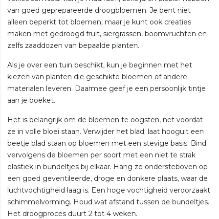
van goed geprepareerde droogbloemen. Je bent niet
alleen beperkt tot bloemen, maar je kunt ook creaties
maken met gedroogd fruit, siergrassen, boomvruchten en
zelfs zaaddozen van bepaalde planten.
Als je over een tuin beschikt, kun je beginnen met het
kiezen van planten die geschikte bloemen of andere
materialen leveren. Daarmee geef je een persoonlijk tintje
aan je boeket.
Het is belangrijk om de bloemen te oogsten, net voordat
ze in volle bloei staan. Verwijder het blad; laat hooguit een
beetje blad staan op bloemen met een stevige basis. Bind
vervolgens de bloemen per soort met een niet te strak
elastiek in bundeltjes bij elkaar. Hang ze ondersteboven op
een goed geventileerde, droge en donkere plaats, waar de
luchtvochtigheid laag is. Een hoge vochtigheid veroorzaakt
schimmelvorming. Houd wat afstand tussen de bundeltjes.
Het droogproces duurt 2 tot 4 weken.