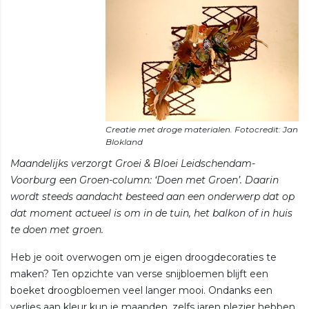
Creatie met droge materialen. Fotocredit: Jan
Maandelijks verzorgt Groei & Bloei Leidschendam-
Voorburg een Groen-column: ‘Doen met Groen’. Daarin
wordt steeds aandacht besteed aan een onderwerp dat op
dat moment actueel is om in de tuin, het balkon of in huis
te doen met groen.
Heb je ooit overwogen om je eigen droogdecoraties te
maken? Ten opzichte van verse snijbloemen blijft een
boeket droogbloemen veel langer mooi. Ondanks een
verlies aan kleur kun je maanden, zelfs jaren plezier hebben