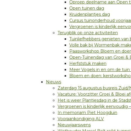
Oproep deelname aan Open t
Open tuinen dag
Kruidenplantjes dag
Cursus tuinonderhoud voorjaa
Vergroenen is kinderlijk eenv
Terugblik op onze activiteiten
Tuinliefhebbers genieten van
Volle bak bij Wormenbak mak
Paasworkshop Bloem en doe
Open-Tuinendag van Groei & Bl
Herfststuk maken
Meer Vogels in en om de tuin
Bloem en doen: kerstworksho
Nieuws
Zaterdag 15 augustus busreis Zuid/
Vacature: Voorzitter Groei & Bloei 
Het is weer Plantjesdag in de Stadst
Vergroenen is kinderlijk eenvoudig 
In memoriam Piet Hoogduin
Vooraankondiging ALV
Nieuwjaarswens