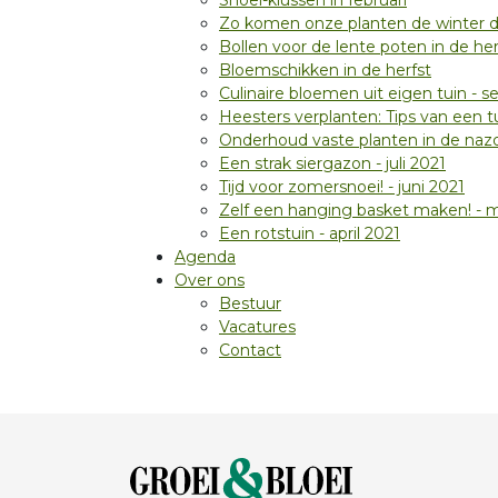
Snoei-klussen in februari
Zo komen onze planten de winter 
Bollen voor de lente poten in de her
Bloemschikken in de herfst
Culinaire bloemen uit eigen tuin - 
Heesters verplanten: Tips van een 
Onderhoud vaste planten in de naz
Een strak siergazon - juli 2021
Tijd voor zomersnoei! - juni 2021
Zelf een hanging basket maken! - 
Een rotstuin - april 2021
Agenda
Over ons
Bestuur
Vacatures
Contact