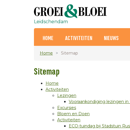
Leidschendam
HOME
ACTIVITEITEN
NIEUWS
Home
Sitemap
Sitemap
Home
Activiteiten
Lezingen
Vooraankondiging lezingen in 
Excursies
Bloem en Doen
Activiteiten
ECO-tuindag bij Stadstuin Ru