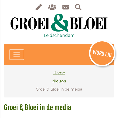
Leidschendam
WORD LID
Home
Nieuws
Groei & Bloei in de media
Groei & Bloei in de media