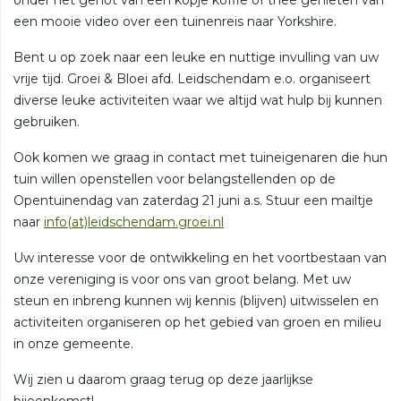
een mooie video over een tuinenreis naar Yorkshire.
Bent u op zoek naar een leuke en nuttige invulling van uw
vrije tijd. Groei & Bloei afd. Leidschendam e.o. organiseert
diverse leuke activiteiten waar we altijd wat hulp bij kunnen
gebruiken.
Ook komen we graag in contact met tuineigenaren die hun
tuin willen openstellen voor belangstellenden op de
Opentuinendag van zaterdag 21 juni a.s. Stuur een mailtje
naar
info(at)leidschendam.groei.nl
Uw interesse voor de ontwikkeling en het voortbestaan van
onze vereniging is voor ons van groot belang. Met uw
steun en inbreng kunnen wij kennis (blijven) uitwisselen en
activiteiten organiseren op het gebied van groen en milieu
in onze gemeente.
Wij zien u daarom graag terug op deze jaarlijkse
bijeenkomst!