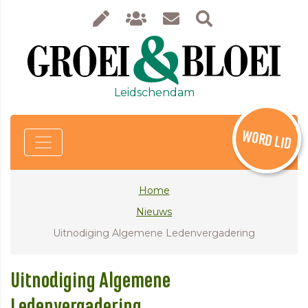
Leidschendam
WORD LID
Home
Nieuws
Uitnodiging Algemene Ledenvergadering
Uitnodiging Algemene
Ledenvergadering