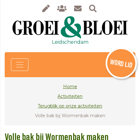
Leidschendam
WORD LID
Home
Activiteiten
Terugblik op onze activiteiten
Volle bak bij Wormenbak maken
Volle bak bij Wormenbak maken