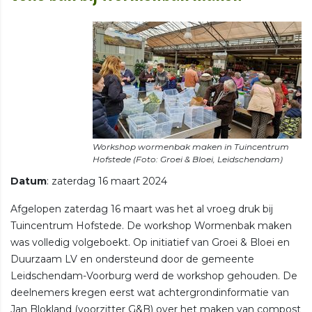
Workshop wormenbak maken in Tuincentrum
Datum
: zaterdag 16 maart 2024
Afgelopen zaterdag 16 maart was het al vroeg druk bij
Tuincentrum Hofstede. De workshop Wormenbak maken
was volledig volgeboekt. Op initiatief van Groei & Bloei en
Duurzaam LV en ondersteund door de gemeente
Leidschendam-Voorburg werd de workshop gehouden. De
deelnemers kregen eerst wat achtergrondinformatie van
Jan Blokland (voorzitter G&B) over het maken van compost