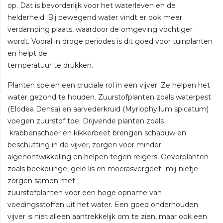
op. Dat is bevorderlijk voor het waterleven en de
helderheid. Bij bewegend water vindt er ook meer
verdamping plaats, waardoor de omgeving vochtiger
wordt. Vooral in droge periodes is dit goed voor tuinplanten
en helpt de
temperatuur te drukken.
Planten spelen een cruciale rol in een vijver. Ze helpen het
water gezond te houden. Zuurstofplanten zoals waterpest
(Elodea Densa) en aarvederkruid (Myriophyllum spicatum)
voegen zuurstof toe. Drijvende planten zoals
krabbenscheer en kikkerbeet brengen schaduw en
beschutting in de vijver, zorgen voor minder
algenontwikkeling en helpen tegen reigers. Oeverplanten
zoals beekpunge, gele lis en moerasvergeet- mij-nietje
zorgen samen met
zuurstofplanten voor een hoge opname van
voedingsstoffen uit het water. Een goed onderhouden
vijver is niet alleen aantrekkelijk om te zien, maar ook een