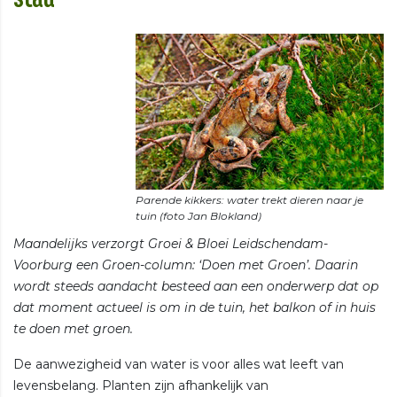
Parende kikkers: water trekt dieren naar je
Maandelijks verzorgt Groei & Bloei Leidschendam-
Voorburg een Groen-column: ‘Doen met Groen’. Daarin
wordt steeds aandacht besteed aan een onderwerp dat op
dat moment actueel is om in de tuin, het balkon of in huis
te doen met groen.
De aanwezigheid van water is voor alles wat leeft van
levensbelang. Planten zijn afhankelijk van