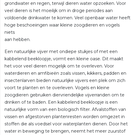
grondwater en regen, terwijl dieren water opzoeken. Voor
veel dieren is het moeilijk om in droge periodes aan
voldoende drinkwater te komen. Veel openbaar water heeft
hoge beschoeiingen waar kleine zoogdieren en vogels
niets
aan hebben.
Een natuurlijke vijver met ondiepe stukjes of met een
kabbelend beekloopje, vormt een kleine oase. Dit maakt
het voor veel dieren mogelijk om te overleven. Voor
waterdieren en amfibieën zoals vissen, kikkers, padden en
insectenlarven bieden natuurlijke vijvers een plek om zich
voort te planten en te overleven. Vogels en kleine
zoogdieren gebruiken diervriendelijke vijverranden om te
drinken of te baden. Een kabbelend beekloopje is een
natuurlijke vorm van een biologisch filter. Afvalstoffen van
vissen en afgestorven plantenresten worden omgezet in
stoffen die als voedsel voor waterplanten dienen. Door het
water in beweging te brengen, neemt het meer zuurstof