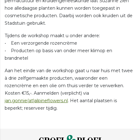
permacultuur en kruidengeneeskunde laat Suzanne zien
hoe alledaagse planten kunnen worden toegepast in
cosmetische producten. Daarbij worden ook kruiden uit de
Stadstuin gebruikt.
Tijdens de workshop maakt u onder andere:
• Een verzorgende rozencrème
• Producten op basis van onder meer klimop en
brandnetel
Aan het einde van de workshop gaat u naar huis met twee
à drie zelfgemaakte producten, waaronder een
rozencrème en een olie om thuis verder te verwerken.
Kosten €15,-. Aanmelden (verplicht) via
jan.gonnie(at)alpineflowers.nl
. Het aantal plaatsen is
beperkt; reserveer tijdig.