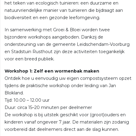
het teken van ecologisch tuinieren: een duurzame en
natuurvriendelijke manier van tuinieren die bijdraagt aan
biodiversiteit en een gezonde leefomgeving.
In samenwerking met Groei & Bloei worden twee
bijzondere workshops aangeboden. Dankzij de
ondersteuning van de gemeente Leidschendam-Voorburg
en Stadstuin Rusthout zijn deze activiteiten toegankelijk
voor een breed publiek.
Workshop 1: Zelf een wormenbak maken
Ontdek hoe u eenvoudig uw eigen compostsysteem opzet
tijdens de praktische workshop onder leiding van Jan
Blokland.
Tijd: 10.00 – 12.00 uur
Duur: circa 15–20 minuten per deelnemer
De workshop is bij uitstek geschikt voor (groot)ouders en
kinderen vanaf ongeveer 7 jaar. De materialen zijn zodanig
voorbereid dat deelnemers direct aan de slag kunnen.