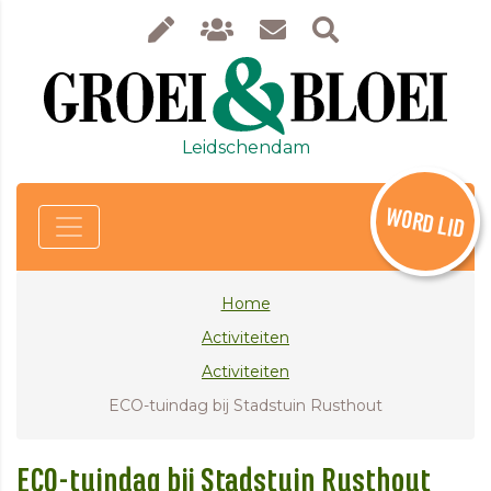
Leidschendam
WORD LID
Home
Activiteiten
Activiteiten
ECO-tuindag bij Stadstuin Rusthout
ECO-tuindag bij Stadstuin Rusthout