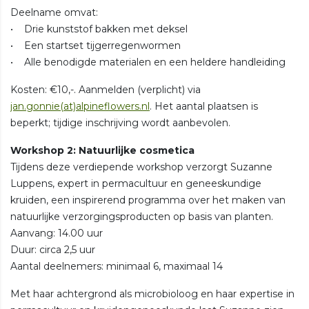
Deelname omvat:
• Drie kunststof bakken met deksel
• Een startset tijgerregenwormen
• Alle benodigde materialen en een heldere handleiding
Kosten: €10,-. Aanmelden (verplicht) via
jan.gonnie(at)alpineflowers.nl
. Het aantal plaatsen is
beperkt; tijdige inschrijving wordt aanbevolen.
Workshop 2: Natuurlijke cosmetica
Tijdens deze verdiepende workshop verzorgt Suzanne
Luppens, expert in permacultuur en geneeskundige
kruiden, een inspirerend programma over het maken van
natuurlijke verzorgingsproducten op basis van planten.
Aanvang: 14.00 uur
Duur: circa 2,5 uur
Aantal deelnemers: minimaal 6, maximaal 14
Met haar achtergrond als microbioloog en haar expertise in