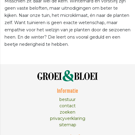
Misschien zit daar wel de kern. Winterhard en vorstvrij zijn
geen vaste beloften, maar uitnodigingen om beter te
kijken. Naar onze tuin, het microklimaat, én naar de planten
zelf. Want tuinieren is geen exacte wetenschap, maar
empathie voor het welzijn van je planten door de seizoenen
heen. En de winter? Die leert ons vooral geduld en een
beetje nederigheid te hebben.
Informatie
bestuur
contact
zoeken
privacyverklaring
sitemap