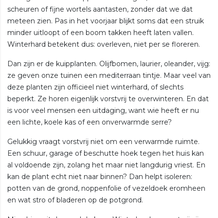
scheuren of fijne wortels aantasten, zonder dat we dat
meteen zien. Pas in het voorjaar blijkt soms dat een struik
minder uitloopt of een boom takken heeft laten vallen.
Winterhard betekent dus: overleven, niet per se floreren.
Dan zijn er de kuipplanten. Olijfbomen, laurier, oleander, vijg:
ze geven onze tuinen een mediterraan tintje. Maar veel van
deze planten zijn officieel niet winterhard, of slechts
beperkt. Ze horen eigenlijk vorstvrij te overwinteren. En dat
is voor veel mensen een uitdaging, want wie heeft er nu
een lichte, koele kas of een onverwarmde serre?
Gelukkig vraagt vorstvrij niet om een verwarmde ruimte.
Een schuur, garage of beschutte hoek tegen het huis kan
al voldoende zijn, zolang het maar niet langdurig vriest. En
kan de plant echt niet naar binnen? Dan helpt isoleren:
potten van de grond, noppenfolie of vezeldoek eromheen
en wat stro of bladeren op de potgrond.